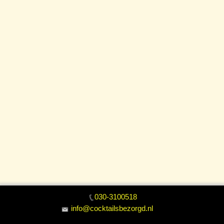
030-3100518
info@cocktailsbezorgd.nl