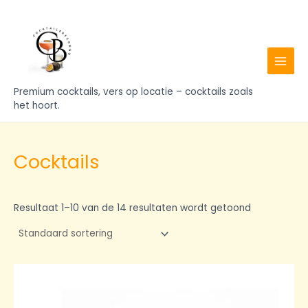
Ga
MAIN
naar
MENU
de
inhoud
Premium cocktails, vers op locatie – cocktails zoals
het hoort.
Cocktails
Resultaat 1–10 van de 14 resultaten wordt getoond