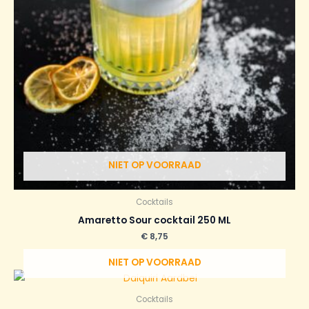
NIET OP VOORRAAD
Cocktails
Amaretto Sour cocktail 250 ML
€
8,75
NIET OP VOORRAAD
Cocktails