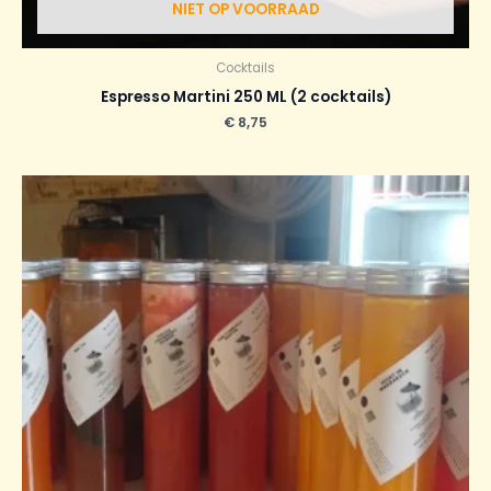
NIET OP VOORRAAD
Cocktails
Espresso Martini 250 ML (2 cocktails)
€
8,75