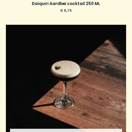
Daiquiri Aardbei cocktail 250 ML
€
8,75