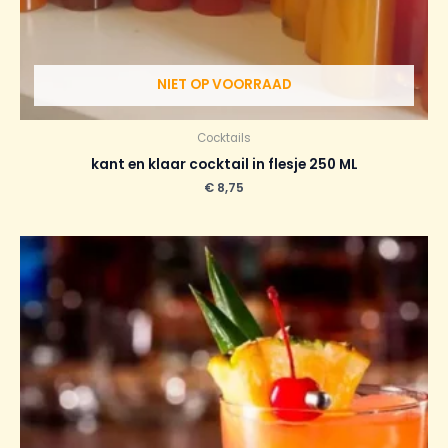
NIET OP VOORRAAD
Cocktails
kant en klaar cocktail in flesje 250 ML
€
8,75