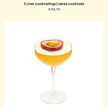
3 Liter cocktailtap | verse cocktails
€
53,70