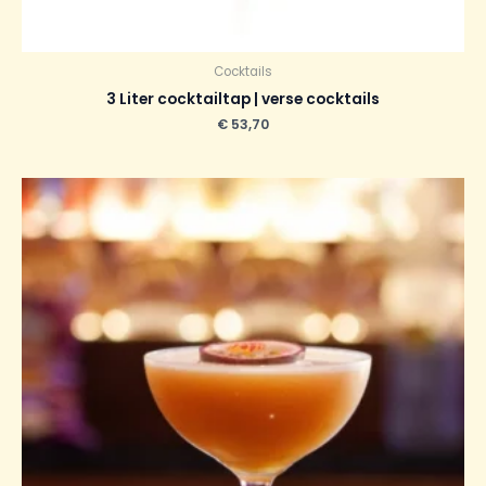
Cocktails
3 Liter cocktailtap | verse cocktails
€
53,70