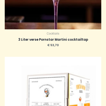
Cocktails
3 Liter verse Pornstar Martini cocktailtap
€
53,70