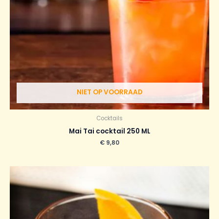
NIET OP VOORRAAD
Cocktails
Mai Tai cocktail 250 ML
€
9,80