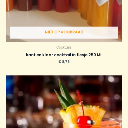
NIET OP VOORRAAD
Cocktails
kant en klaar cocktail in flesje 250 ML
€
8,75