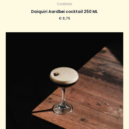
Cocktails
Daiquiri Aardbei cocktail 250 ML
€
8,75