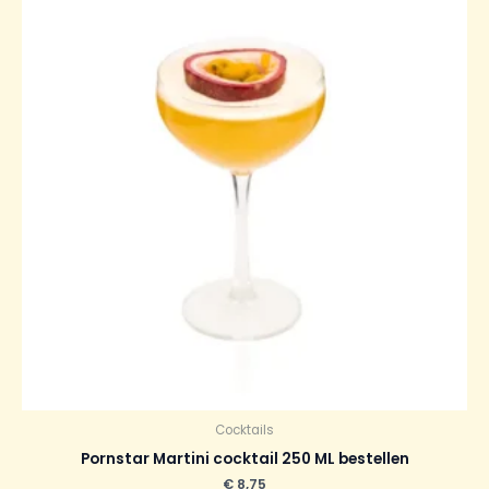
Cocktails
Pornstar Martini cocktail 250 ML bestellen
€
8,75