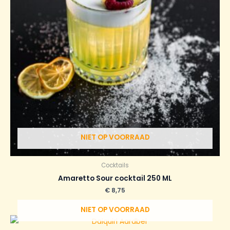
NIET OP VOORRAAD
Cocktails
Amaretto Sour cocktail 250 ML
€
8,75
NIET OP VOORRAAD