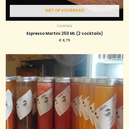
NIET OP VOORRAAD
Cocktails
Espresso Martini 250 ML (2 cocktails)
€
8,75