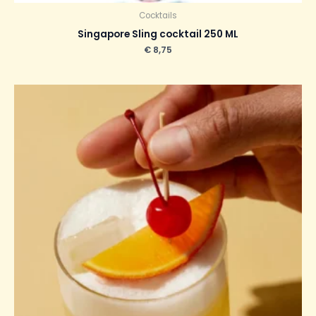
Cocktails
Singapore Sling cocktail 250 ML
€
8,75