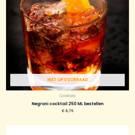
NIET OP VOORRAAD
Cocktails
Negroni cocktail 250 ML bestellen
€
8,75