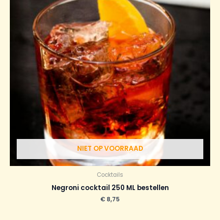
NIET OP VOORRAAD
Cocktails
Negroni cocktail 250 ML bestellen
€
8,75