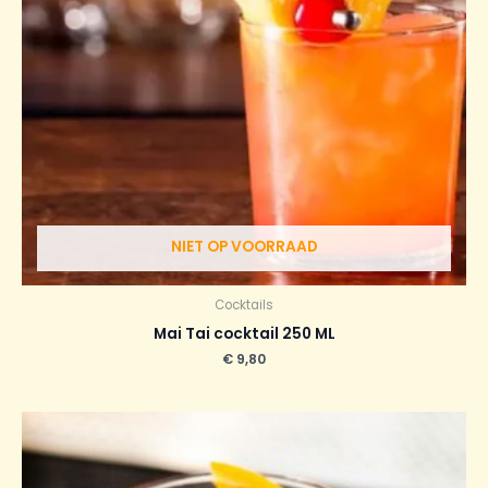
NIET OP VOORRAAD
Cocktails
Mai Tai cocktail 250 ML
€
9,80