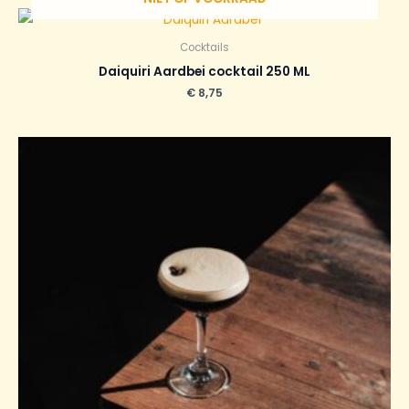
Cocktails
Daiquiri Aardbei cocktail 250 ML
€
8,75