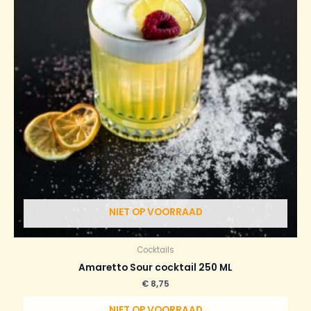
NIET OP VOORRAAD
Cocktails
Amaretto Sour cocktail 250 ML
€
8,75
NIET OP VOORRAAD