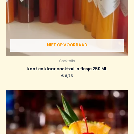
NIET OP VOORRAAD
Cocktails
kant en klaar cocktail in flesje 250 ML
€
8,75