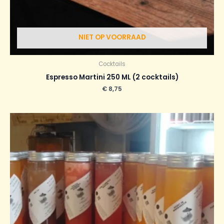
NIET OP VOORRAAD
Cocktails
Espresso Martini 250 ML (2 cocktails)
€
8,75