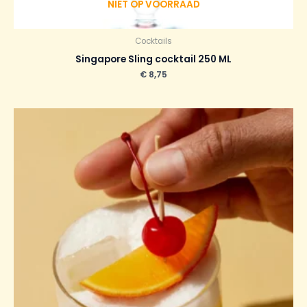
NIET OP VOORRAAD
Cocktails
Singapore Sling cocktail 250 ML
€
8,75