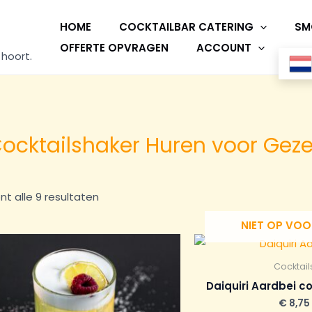
HOME
COCKTAILBAR CATERING
SM
OFFERTE OPVRAGEN
ACCOUNT
 hoort.
Cocktailshaker Huren voor Geze
nt alle 9 resultaten
NIET OP VO
Cocktail
Daiquiri Aardbei co
€
8,75