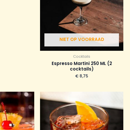
NIET OP VOORRAAD
Cocktails
Espresso Martini 250 ML (2
cocktails)
€
8,75