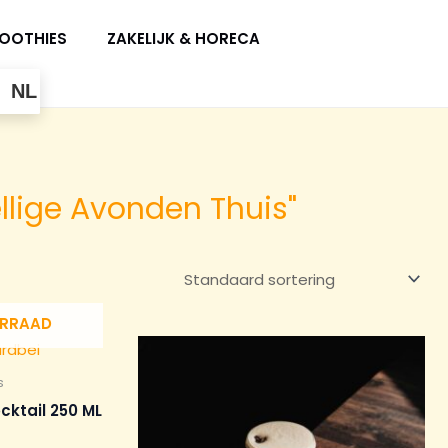
OOTHIES
ZAKELIJK & HORECA
NL
llige Avonden Thuis"
ORRAAD
s
cktail 250 ML