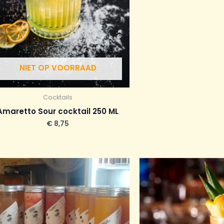
NIET OP VOORRAAD
Cocktails
Amaretto Sour cocktail 250 ML
€
8,75