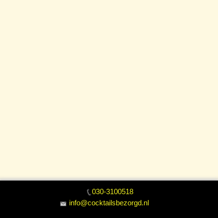
030-3100518
info@cocktailsbezorgd.nl