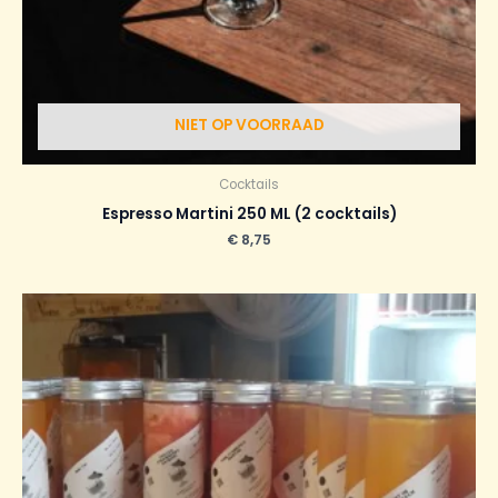
NIET OP VOORRAAD
Cocktails
Espresso Martini 250 ML (2 cocktails)
€
8,75