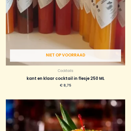
NIET OP VOORRAAD
Cocktails
kant en klaar cocktail in flesje 250 ML
€
8,75