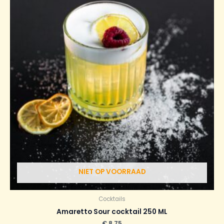
NIET OP VOORRAAD
Cocktails
Amaretto Sour cocktail 250 ML
€
8,75