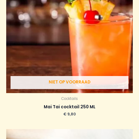
NIET OP VOORRAAD
Cocktails
Mai Tai cocktail 250 ML
€
9,80