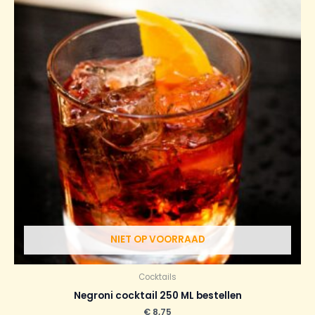
NIET OP VOORRAAD
Cocktails
Negroni cocktail 250 ML bestellen
€
8,75