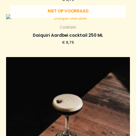
NIET OP VOORRAAD
Cocktails
Daiquiri Aardbei cocktail 250 ML
€
8,75