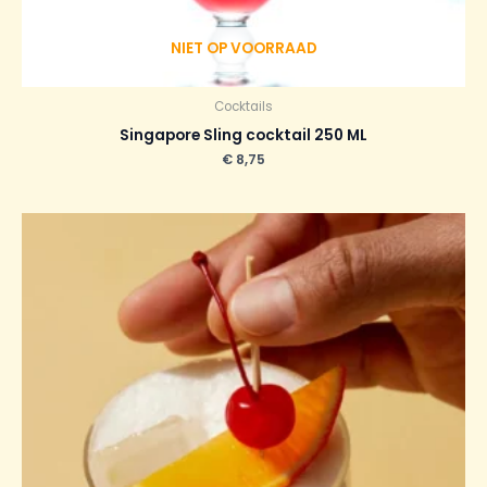
NIET OP VOORRAAD
Cocktails
Singapore Sling cocktail 250 ML
€
8,75