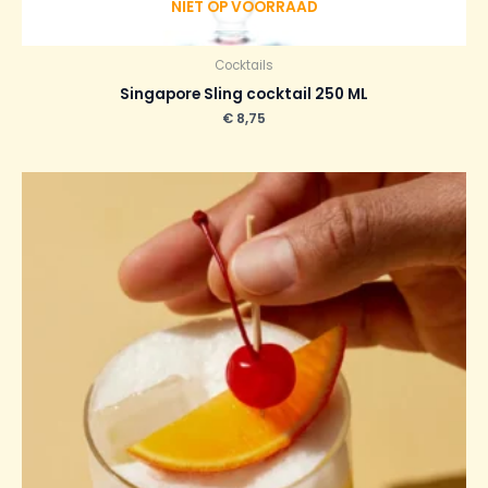
NIET OP VOORRAAD
Cocktails
Singapore Sling cocktail 250 ML
€
8,75