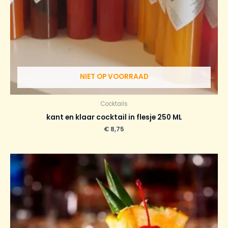
NIET OP VOORRAAD
Cocktails
kant en klaar cocktail in flesje 250 ML
€
8,75