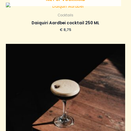
Cocktails
Daiquiri Aardbei cocktail 250 ML
€
8,75