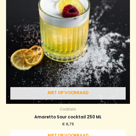
NIET OP VOORRAAD
Cocktails
Amaretto Sour cocktail 250 ML
€
8,75
NIET OP VOORRAAD