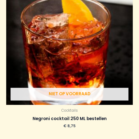
NIET OP VOORRAAD
Cocktails
Negroni cocktail 250 ML bestellen
€
8,75