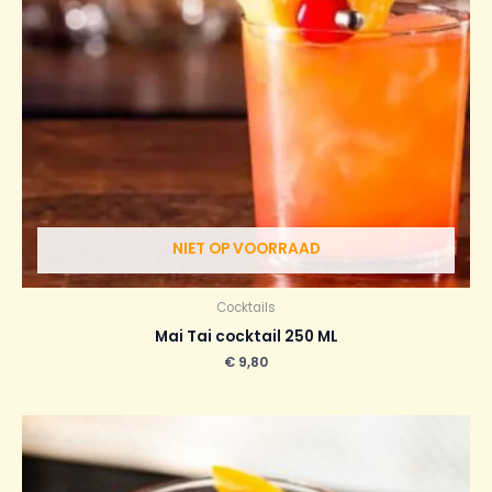
NIET OP VOORRAAD
Cocktails
Mai Tai cocktail 250 ML
€
9,80