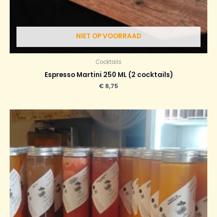
NIET OP VOORRAAD
Cocktails
Espresso Martini 250 ML (2 cocktails)
€
8,75